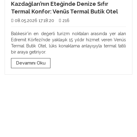
Kazdağları’nın Eteğinde Denize Sıfır
Termal Konfor: Venüs Termal Butik Otel
08.05.2026 17:18:20
216
Balıkesir’in en değerli turizm noktaları arasında yer alan
Edremit Körfezi’nde yaklaşık 15 yıldır hizmet veren Venüs
Termal Butik Otel, lüks konaklama anlayışıyla termal tatili
bir araya getiriyor.
Devamını Oku