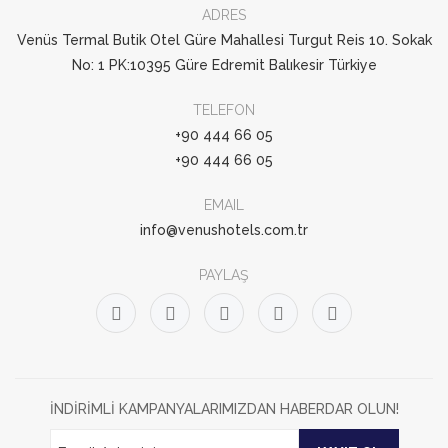
ADRES
Venüs Termal Butik Otel Güre Mahallesi Turgut Reis 10. Sokak
No: 1 PK:10395 Güre Edremit Balıkesir Türkiye
TELEFON
+90 444 66 05
+90 444 66 05
EMAIL
info@venushotels.com.tr
PAYLAŞ
İNDİRİMLİ KAMPANYALARIMIZDAN HABERDAR OLUN!