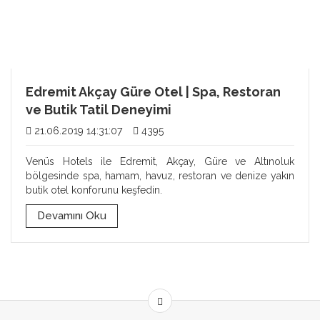
Edremit Akçay Güre Otel | Spa, Restoran
ve Butik Tatil Deneyimi
21.06.2019 14:31:07
4395
Venüs Hotels ile Edremit, Akçay, Güre ve Altınoluk
bölgesinde spa, hamam, havuz, restoran ve denize yakın
butik otel konforunu keşfedin.
Devamını Oku