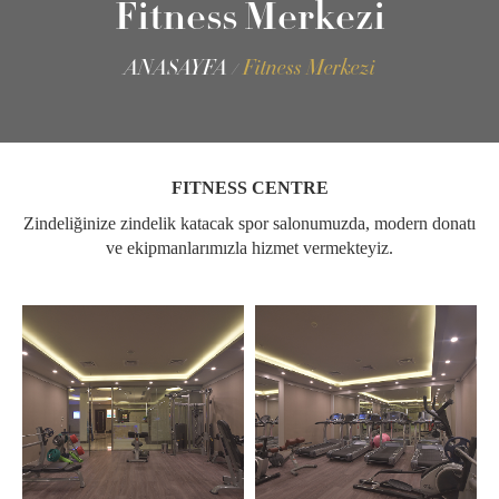
Fitness Merkezi
ANASAYFA
Fitness Merkezi
FITNESS CENTRE
Zindeliğinize zindelik katacak spor salonumuzda, modern donatı
ve ekipmanlarımızla hizmet vermekteyiz.