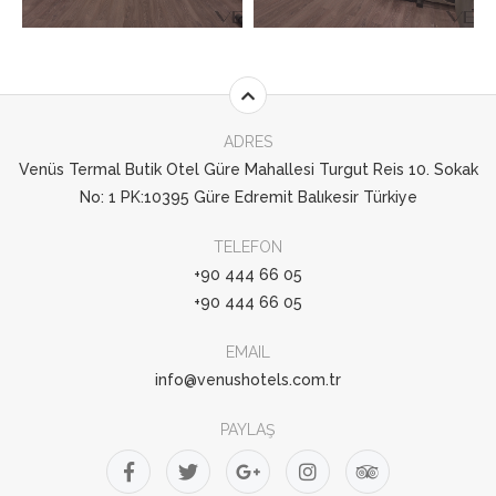
ADRES
Venüs Termal Butik Otel Güre Mahallesi Turgut Reis 10. Sokak
No: 1 PK:10395 Güre Edremit Balıkesir Türkiye
TELEFON
+90 444 66 05
+90 444 66 05
EMAIL
info@venushotels.com.tr
PAYLAŞ