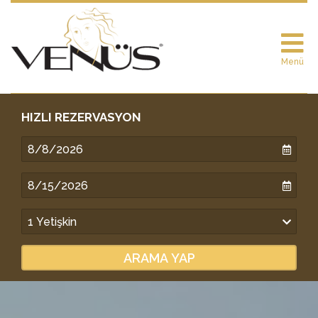
Menü
HIZLI REZERVASYON
ARAMA YAP